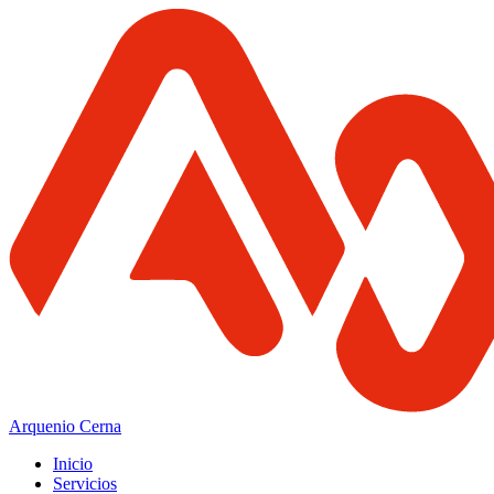
Arquenio Cerna
Inicio
Servicios