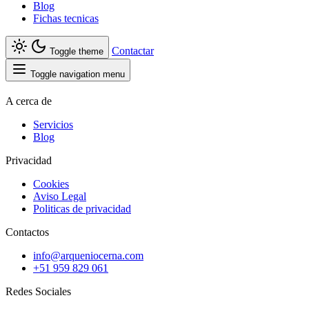
Blog
Fichas tecnicas
Contactar
Toggle theme
Toggle navigation menu
A cerca de
Servicios
Blog
Privacidad
Cookies
Aviso Legal
Politicas de privacidad
Contactos
info@arqueniocerna.com
+51 959 829 061
Redes Sociales