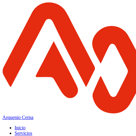
Arquenio Cerna
Inicio
Servicios