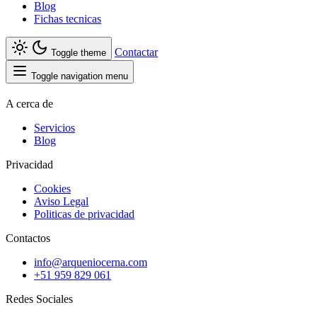
Blog
Fichas tecnicas
Contactar
Toggle theme
Toggle navigation menu
A cerca de
Servicios
Blog
Privacidad
Cookies
Aviso Legal
Politicas de privacidad
Contactos
info@arqueniocerna.com
+51 959 829 061
Redes Sociales