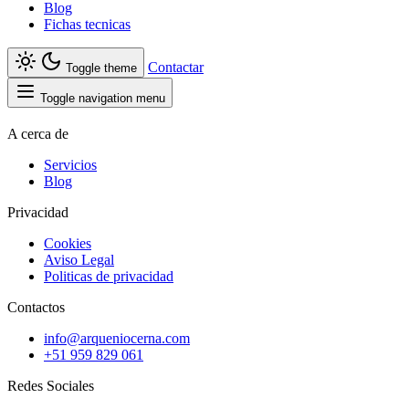
Blog
Fichas tecnicas
Contactar
Toggle theme
Toggle navigation menu
A cerca de
Servicios
Blog
Privacidad
Cookies
Aviso Legal
Politicas de privacidad
Contactos
info@arqueniocerna.com
+51 959 829 061
Redes Sociales