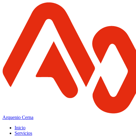
Arquenio Cerna
Inicio
Servicios