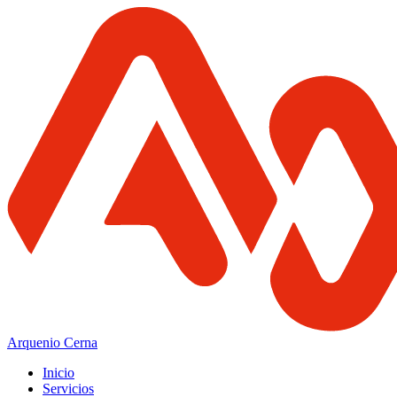
Arquenio Cerna
Inicio
Servicios