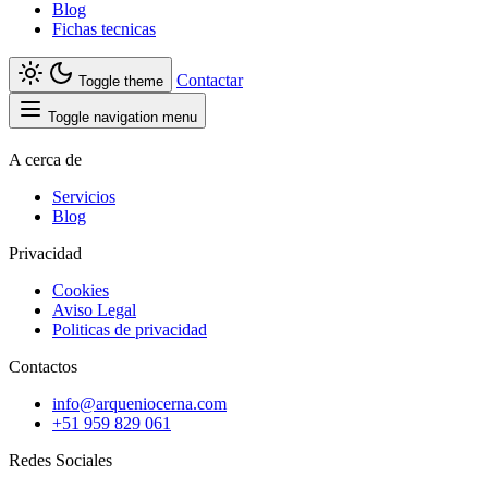
Blog
Fichas tecnicas
Contactar
Toggle theme
Toggle navigation menu
A cerca de
Servicios
Blog
Privacidad
Cookies
Aviso Legal
Politicas de privacidad
Contactos
info@arqueniocerna.com
+51 959 829 061
Redes Sociales