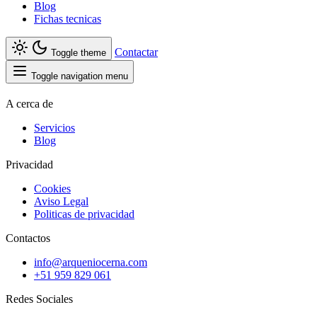
Blog
Fichas tecnicas
Contactar
Toggle theme
Toggle navigation menu
A cerca de
Servicios
Blog
Privacidad
Cookies
Aviso Legal
Politicas de privacidad
Contactos
info@arqueniocerna.com
+51 959 829 061
Redes Sociales