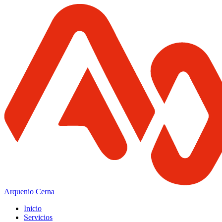
Arquenio Cerna
Inicio
Servicios