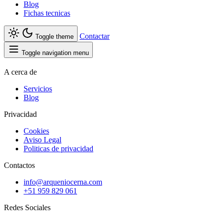
Blog
Fichas tecnicas
Contactar
Toggle theme
Toggle navigation menu
A cerca de
Servicios
Blog
Privacidad
Cookies
Aviso Legal
Politicas de privacidad
Contactos
info@arqueniocerna.com
+51 959 829 061
Redes Sociales