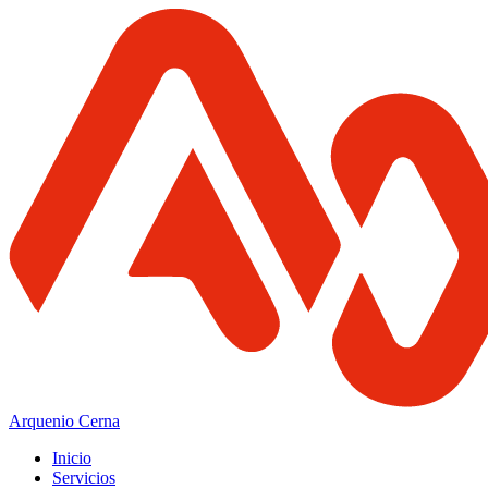
Arquenio Cerna
Inicio
Servicios