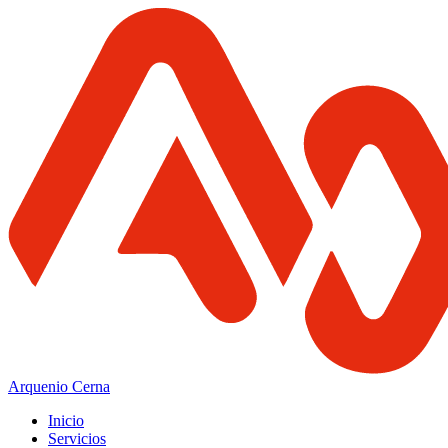
Arquenio Cerna
Inicio
Servicios