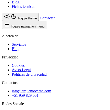
Blog
Fichas tecnicas
Contactar
Toggle theme
Toggle navigation menu
A cerca de
Servicios
Blog
Privacidad
Cookies
Aviso Legal
Politicas de privacidad
Contactos
info@arqueniocerna.com
+51 959 829 061
Redes Sociales