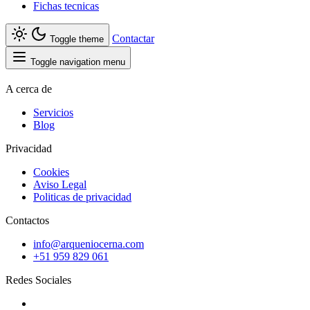
Fichas tecnicas
Contactar
Toggle theme
Toggle navigation menu
A cerca de
Servicios
Blog
Privacidad
Cookies
Aviso Legal
Politicas de privacidad
Contactos
info@arqueniocerna.com
+51 959 829 061
Redes Sociales