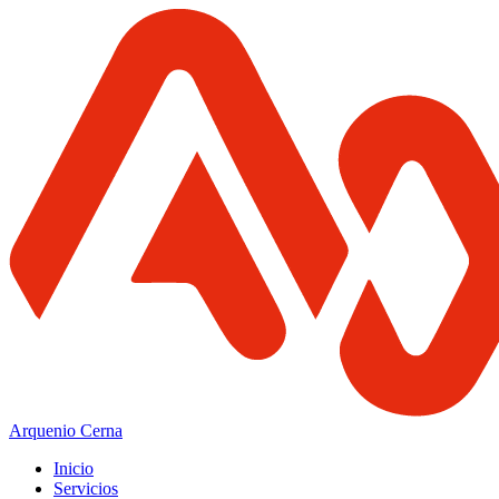
Arquenio Cerna
Inicio
Servicios