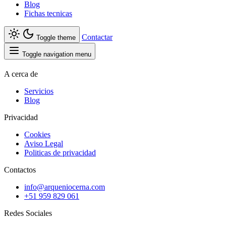
Blog
Fichas tecnicas
Contactar
Toggle theme
Toggle navigation menu
A cerca de
Servicios
Blog
Privacidad
Cookies
Aviso Legal
Politicas de privacidad
Contactos
info@arqueniocerna.com
+51 959 829 061
Redes Sociales