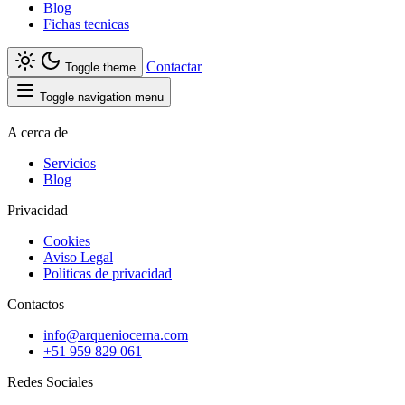
Blog
Fichas tecnicas
Contactar
Toggle theme
Toggle navigation menu
A cerca de
Servicios
Blog
Privacidad
Cookies
Aviso Legal
Politicas de privacidad
Contactos
info@arqueniocerna.com
+51 959 829 061
Redes Sociales