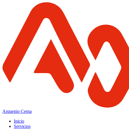
Arquenio Cerna
Inicio
Servicios