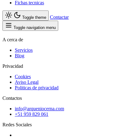
Fichas tecnicas
Contactar
Toggle theme
Toggle navigation menu
A cerca de
Servicios
Blog
Privacidad
Cookies
Aviso Legal
Politicas de privacidad
Contactos
info@arqueniocerna.com
+51 959 829 061
Redes Sociales