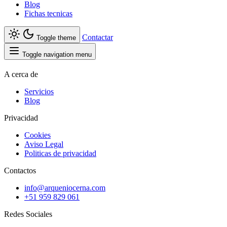
Blog
Fichas tecnicas
Contactar
Toggle theme
Toggle navigation menu
A cerca de
Servicios
Blog
Privacidad
Cookies
Aviso Legal
Politicas de privacidad
Contactos
info@arqueniocerna.com
+51 959 829 061
Redes Sociales