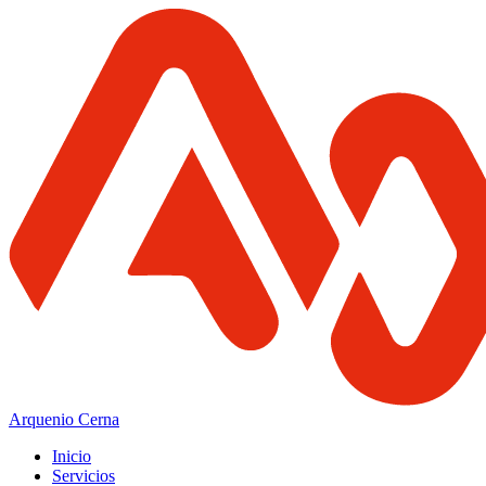
Arquenio Cerna
Inicio
Servicios