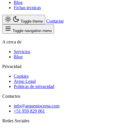
Blog
Fichas tecnicas
Contactar
Toggle theme
Toggle navigation menu
A cerca de
Servicios
Blog
Privacidad
Cookies
Aviso Legal
Politicas de privacidad
Contactos
info@arqueniocerna.com
+51 959 829 061
Redes Sociales