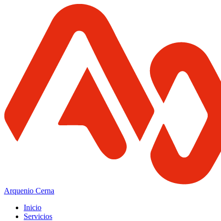
Arquenio Cerna
Inicio
Servicios