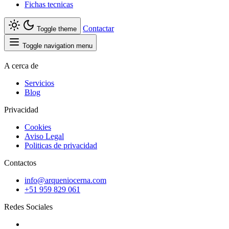
Fichas tecnicas
Contactar
Toggle theme
Toggle navigation menu
A cerca de
Servicios
Blog
Privacidad
Cookies
Aviso Legal
Politicas de privacidad
Contactos
info@arqueniocerna.com
+51 959 829 061
Redes Sociales