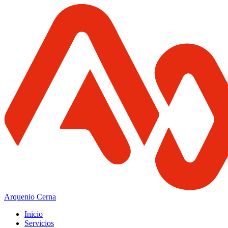
Arquenio Cerna
Inicio
Servicios