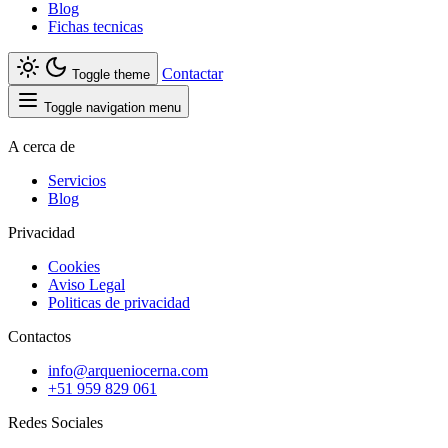
Blog
Fichas tecnicas
Contactar
Toggle theme
Toggle navigation menu
A cerca de
Servicios
Blog
Privacidad
Cookies
Aviso Legal
Politicas de privacidad
Contactos
info@arqueniocerna.com
+51 959 829 061
Redes Sociales