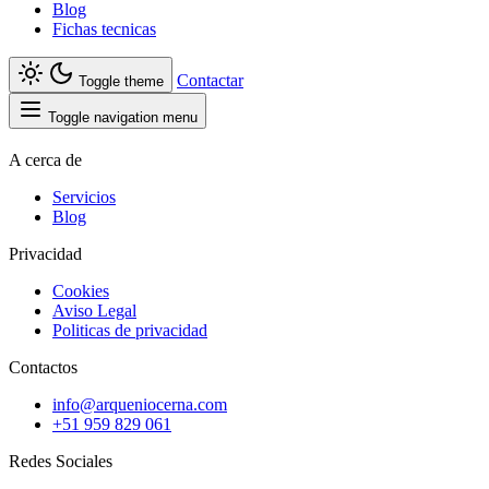
Blog
Fichas tecnicas
Contactar
Toggle theme
Toggle navigation menu
A cerca de
Servicios
Blog
Privacidad
Cookies
Aviso Legal
Politicas de privacidad
Contactos
info@arqueniocerna.com
+51 959 829 061
Redes Sociales