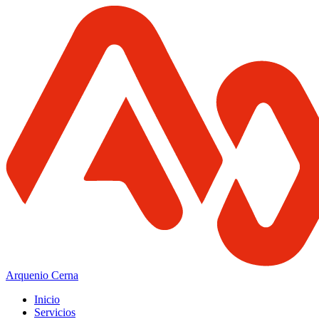
Arquenio Cerna
Inicio
Servicios