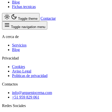
Blog
Fichas tecnicas
Contactar
Toggle theme
Toggle navigation menu
A cerca de
Servicios
Blog
Privacidad
Cookies
Aviso Legal
Politicas de privacidad
Contactos
info@arqueniocerna.com
+51 959 829 061
Redes Sociales