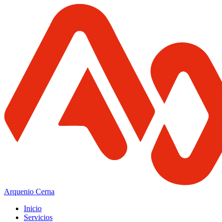
Arquenio Cerna
Inicio
Servicios