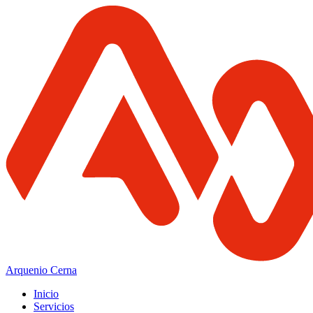
Arquenio Cerna
Inicio
Servicios