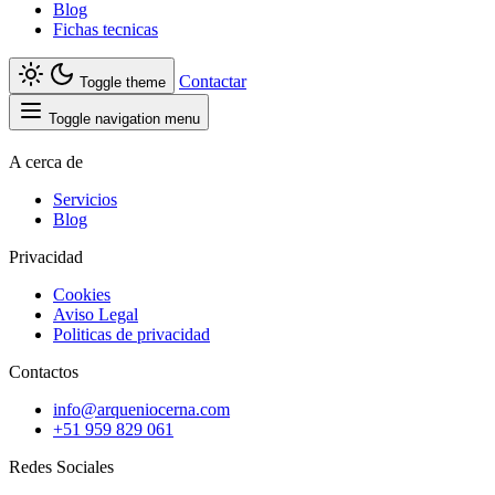
Blog
Fichas tecnicas
Contactar
Toggle theme
Toggle navigation menu
A cerca de
Servicios
Blog
Privacidad
Cookies
Aviso Legal
Politicas de privacidad
Contactos
info@arqueniocerna.com
+51 959 829 061
Redes Sociales