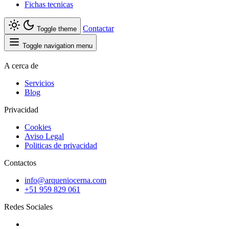
Fichas tecnicas
Contactar
Toggle theme
Toggle navigation menu
A cerca de
Servicios
Blog
Privacidad
Cookies
Aviso Legal
Politicas de privacidad
Contactos
info@arqueniocerna.com
+51 959 829 061
Redes Sociales