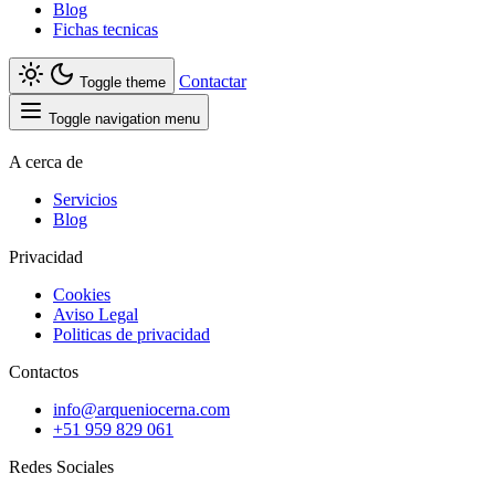
Blog
Fichas tecnicas
Contactar
Toggle theme
Toggle navigation menu
A cerca de
Servicios
Blog
Privacidad
Cookies
Aviso Legal
Politicas de privacidad
Contactos
info@arqueniocerna.com
+51 959 829 061
Redes Sociales