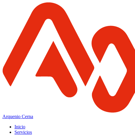
Arquenio Cerna
Inicio
Servicios