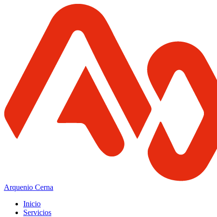
Arquenio Cerna
Inicio
Servicios