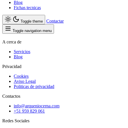
Blog
Fichas tecnicas
Contactar
Toggle theme
Toggle navigation menu
A cerca de
Servicios
Blog
Privacidad
Cookies
Aviso Legal
Politicas de privacidad
Contactos
info@arqueniocerna.com
+51 959 829 061
Redes Sociales