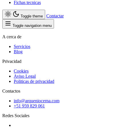
Fichas tecnicas
Contactar
Toggle theme
Toggle navigation menu
A cerca de
Servicios
Blog
Privacidad
Cookies
Aviso Legal
Politicas de privacidad
Contactos
info@arqueniocerna.com
+51 959 829 061
Redes Sociales