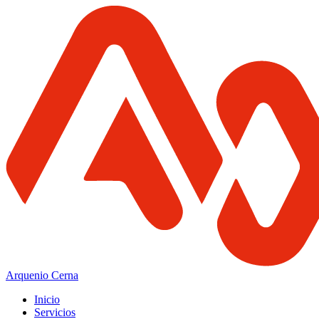
Arquenio Cerna
Inicio
Servicios