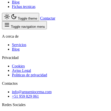
Blog
Fichas tecnicas
Contactar
Toggle theme
Toggle navigation menu
A cerca de
Servicios
Blog
Privacidad
Cookies
Aviso Legal
Politicas de privacidad
Contactos
info@arqueniocerna.com
+51 959 829 061
Redes Sociales