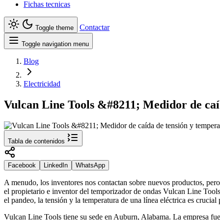
Fichas tecnicas
Contactar
Toggle theme
Toggle navigation menu
Blog
Electricidad
Vulcan Line Tools &#8211; Medidor de caíd
Tabla de contenidos
Facebook
LinkedIn
WhatsApp
A menudo, los inventores nos contactan sobre nuevos productos, pero 
el propietario e inventor del temporizador de ondas Vulcan Line Tools
el pandeo, la tensión y la temperatura de una línea eléctrica es crucia
Vulcan Line Tools tiene su sede en Auburn, Alabama. La empresa fue f