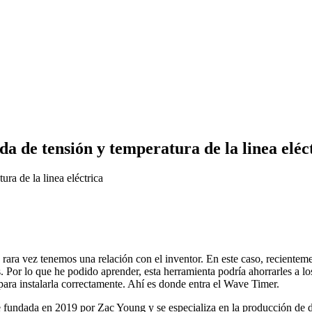
a de tensión y temperatura de la linea eléc
rara vez tenemos una relación con el inventor. En este caso, reciente
. Por lo que he podido aprender, esta herramienta podría ahorrarles a 
l para instalarla correctamente. Ahí es donde entra el Wave Timer.
undada en 2019 por Zac Young y se especializa en la producción de dispo