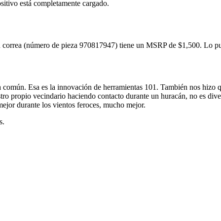
ositivo está completamente cargado.
correa (número de pieza 970817947) tiene un MSRP de $1,500. Lo pued
 común. Esa es la innovación de herramientas 101. También nos hizo q
stro propio vecindario haciendo contacto durante un huracán, no es dive
mejor durante los vientos feroces, mucho mejor.
s.