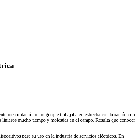
trica
mente me contactó un amigo que trabajaba en estrecha colaboración con
los linieros mucho tiempo y molestias en el campo. Resulta que conocer
sitivos para su uso en la industria de servicios eléctricos. En