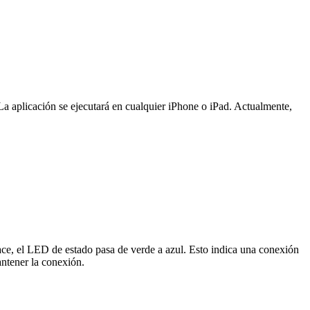
La aplicación se ejecutará en cualquier iPhone o iPad. Actualmente,
ace, el LED de estado pasa de verde a azul. Esto indica una conexión
antener la conexión.