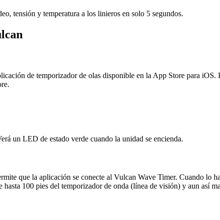
, tensión y temperatura a los linieros en solo 5 segundos.
ulcan
licación de temporizador de olas disponible en la App Store para iOS. 
re.
Verá un LED de estado verde cuando la unidad se encienda.
ermite que la aplicación se conecte al Vulcan Wave Timer. Cuando lo h
e hasta 100 pies del temporizador de onda (línea de visión) y aun así m