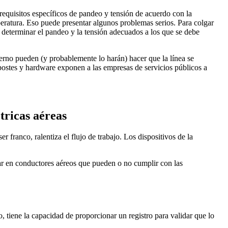
n requisitos específicos de pandeo y tensión de acuerdo con la
mperatura. Eso puede presentar algunos problemas serios. Para colgar
be determinar el pandeo y la tensión adecuados a los que se debe
ierno pueden (y probablemente lo harán) hacer que la línea se
de postes y hardware exponen a las empresas de servicios públicos a
tricas aéreas
r franco, ralentiza el flujo de trabajo. Los dispositivos de la
tar en conductores aéreos que pueden o no cumplir con las
 tiene la capacidad de proporcionar un registro para validar que lo