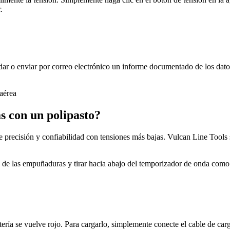
.
dar o enviar por correo electrónico un informe documentado de los dat
s con un polipasto?
 precisión y confiabilidad con tensiones más bajas. Vulcan Line Tool
do de las empuñaduras y tirar hacia abajo del temporizador de onda com
ería se vuelve rojo. Para cargarlo, simplemente conecte el cable de ca