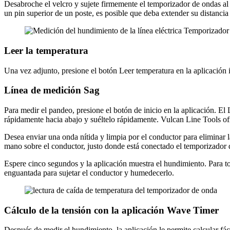
Desabroche el velcro y sujete firmemente el temporizador de ondas al
un pin superior de un poste, es posible que deba extender su distancia
Leer la temperatura
Una vez adjunto, presione el botón Leer temperatura en la aplicación
Línea de medición Sag
Para medir el pandeo, presione el botón de inicio en la aplicación. El
rápidamente hacia abajo y suéltelo rápidamente. Vulcan Line Tools ofre
Desea enviar una onda nítida y limpia por el conductor para eliminar
mano sobre el conductor, justo donde está conectado el temporizador d
Espere cinco segundos y la aplicación muestra el hundimiento. Para tom
enguantada para sujetar el conductor y humedecerlo.
Cálculo de la tensión con la aplicación Wave Timer
Después de medir el hundimiento, la aplicación le permite calcular fác