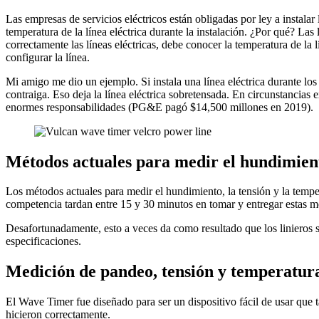
Las empresas de servicios eléctricos están obligadas por ley a instalar
temperatura de la línea eléctrica durante la instalación. ¿Por qué? La
correctamente las líneas eléctricas, debe conocer la temperatura de la
configurar la línea.
Mi amigo me dio un ejemplo. Si instala una línea eléctrica durante lo
contraiga. Eso deja la línea eléctrica sobretensada. En circunstancias 
enormes responsabilidades (PG&E pagó $14,500 millones en 2019).
Métodos actuales para medir el hundimiento
Los métodos actuales para medir el hundimiento, la tensión y la temperat
competencia tardan entre 15 y 30 minutos en tomar y entregar estas m
Desafortunadamente, esto a veces da como resultado que los linieros s
especificaciones.
Medición de pandeo, tensión y temperatura
El Wave Timer fue diseñado para ser un dispositivo fácil de usar que 
hicieron correctamente.