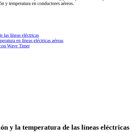
ión y temperatura en conductores aéreos.
 las líneas eléctricas
eratura en líneas eléctricas aéreas
s con Wave Timer
ón y la temperatura de las líneas eléctricas