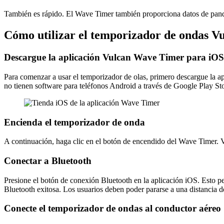
También es rápido. El Wave Timer también proporciona datos de pandeo
Cómo utilizar el temporizador de ondas V
Descargue la aplicación Vulcan Wave Timer para iOS
Para comenzar a usar el temporizador de olas, primero descargue la ap
no tienen software para teléfonos Android a través de Google Play Sto
Encienda el temporizador de onda
A continuación, haga clic en el botón de encendido del Wave Timer. 
Conectar a Bluetooth
Presione el botón de conexión Bluetooth en la aplicación iOS. Esto p
Bluetooth exitosa. Los usuarios deben poder pararse a una distancia d
Conecte el temporizador de ondas al conductor aéreo