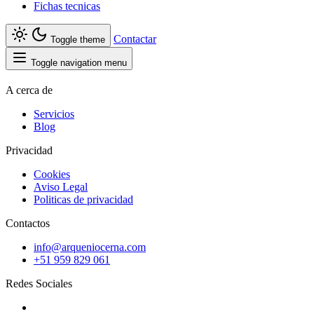
Fichas tecnicas
Contactar
Toggle theme
Toggle navigation menu
A cerca de
Servicios
Blog
Privacidad
Cookies
Aviso Legal
Politicas de privacidad
Contactos
info@arqueniocerna.com
+51 959 829 061
Redes Sociales