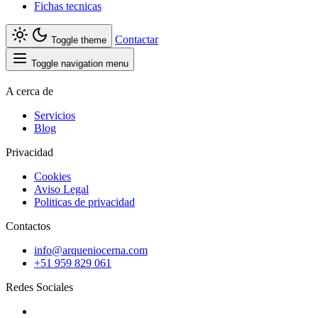
Fichas tecnicas
Contactar
Toggle theme
Toggle navigation menu
A cerca de
Servicios
Blog
Privacidad
Cookies
Aviso Legal
Politicas de privacidad
Contactos
info@arqueniocerna.com
+51 959 829 061
Redes Sociales