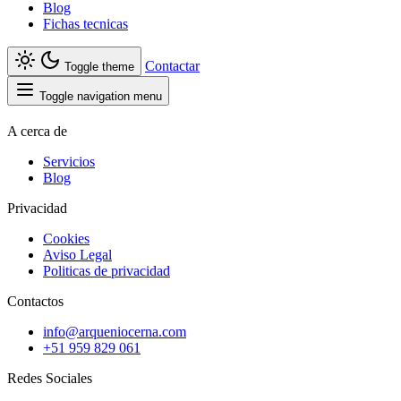
Blog
Fichas tecnicas
Contactar
Toggle theme
Toggle navigation menu
A cerca de
Servicios
Blog
Privacidad
Cookies
Aviso Legal
Politicas de privacidad
Contactos
info@arqueniocerna.com
+51 959 829 061
Redes Sociales