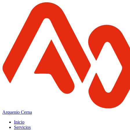
Arquenio Cerna
Inicio
Servicios