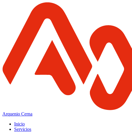
Arquenio Cerna
Inicio
Servicios