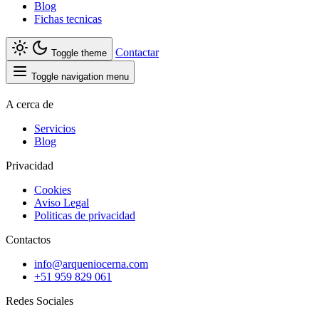
Blog
Fichas tecnicas
Contactar
Toggle theme
Toggle navigation menu
A cerca de
Servicios
Blog
Privacidad
Cookies
Aviso Legal
Politicas de privacidad
Contactos
info@arqueniocerna.com
+51 959 829 061
Redes Sociales