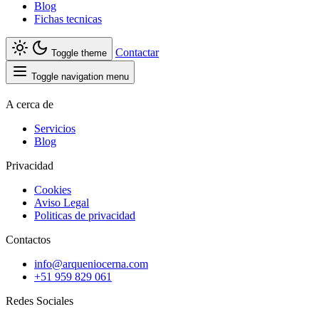
Blog
Fichas tecnicas
Contactar
Toggle theme
Toggle navigation menu
A cerca de
Servicios
Blog
Privacidad
Cookies
Aviso Legal
Politicas de privacidad
Contactos
info@arqueniocerna.com
+51 959 829 061
Redes Sociales