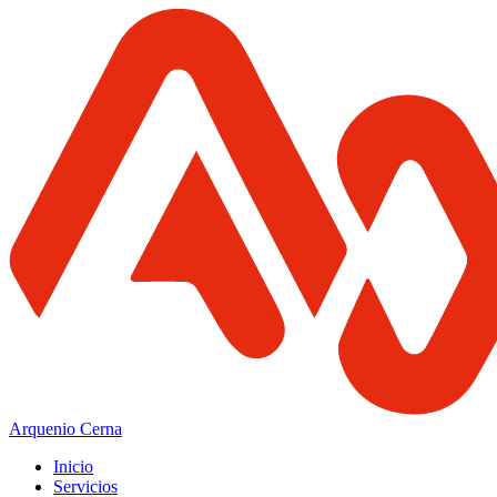
Arquenio Cerna
Inicio
Servicios