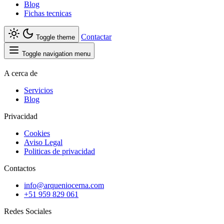
Blog
Fichas tecnicas
Contactar
Toggle theme
Toggle navigation menu
A cerca de
Servicios
Blog
Privacidad
Cookies
Aviso Legal
Politicas de privacidad
Contactos
info@arqueniocerna.com
+51 959 829 061
Redes Sociales