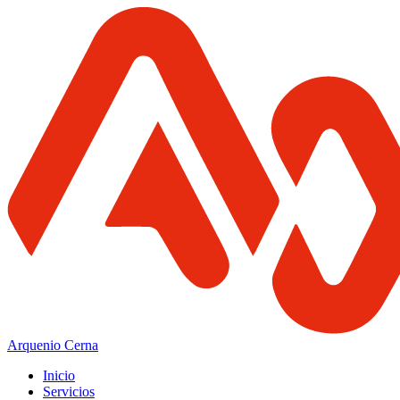
Arquenio Cerna
Inicio
Servicios