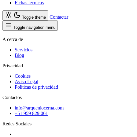
Fichas tecnicas
Contactar
Toggle theme
Toggle navigation menu
A cerca de
Servicios
Blog
Privacidad
Cookies
Aviso Legal
Politicas de privacidad
Contactos
info@arqueniocerna.com
+51 959 829 061
Redes Sociales