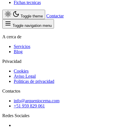
Fichas tecnicas
Contactar
Toggle theme
Toggle navigation menu
A cerca de
Servicios
Blog
Privacidad
Cookies
Aviso Legal
Politicas de privacidad
Contactos
info@arqueniocerna.com
+51 959 829 061
Redes Sociales